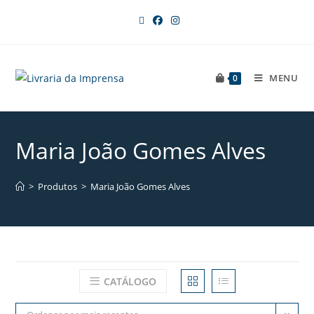
MENU
0
Maria João Gomes Alves
>
Produtos
>
Maria João Gomes Alves
CATÁLOGO