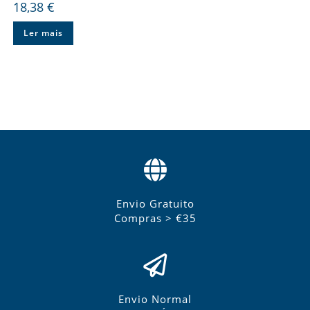
18,38
€
Ler mais
Envio Gratuito
Compras > €35
Envio Normal