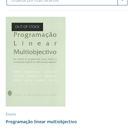
Ordenar por mais recentes
OUT OF STOCK
Ensino
Programação linear multiobjectivo