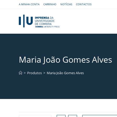
A MINHA CONTA
CARRINHO
NOTÍCIAS
CONTACTOS
Maria João Gomes Alves
>
Produtos
>
Maria João Gomes Alves