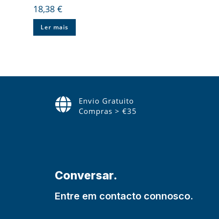
18,38
€
Ler mais
Envio Gratuito
Compras > €35
Conversar.
Entre em contacto connosco.