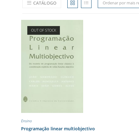
CATÁLOGO
Ordenar por mais r
OUT OF STOCK
Ensino
Programação linear multiobjectivo