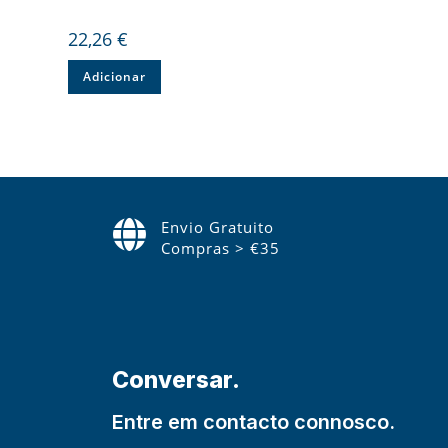
22,26
€
Adicionar
Envio Gratuito
Compras > €35
Conversar.
Entre em contacto connosco.