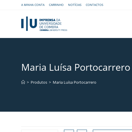
A MINHA CONTA
CARRINHO
NOTÍCIAS
CONTACTOS
Maria Luísa Portocarrero
>
Produtos
>
Maria Luísa Portocarrero