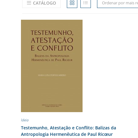
CATÁLOGO
Ordenar por mais r
Ideia
Testemunho, Atestação e Conflito: Balizas da
Antropologia Hermenêutica de Paul Ricœur