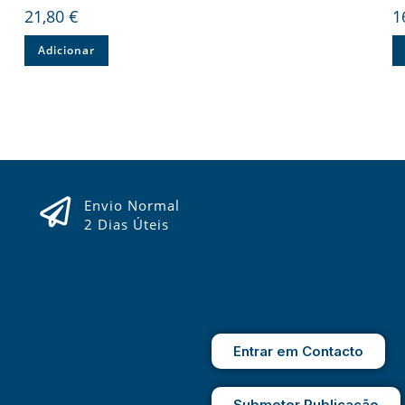
21,80
€
1
Adicionar
Envio Normal
2 Dias Úteis
Entrar em Contacto
Submeter Publicação