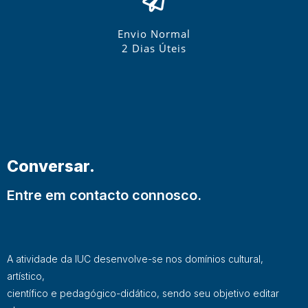
Envio Normal
2 Dias Úteis
Conversar.
Entre em contacto connosco.
A atividade da IUC desenvolve-se nos domínios cultural,
artístico,
científico e pedagógico-didático, sendo seu objetivo editar