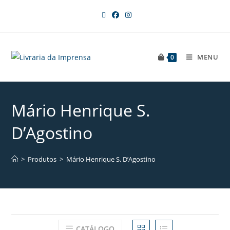
MENU
0
Mário Henrique S.
D’Agostino
>
Produtos
>
Mário Henrique S. D’Agostino
CATÁLOGO