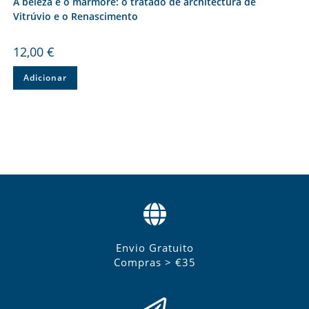
A beleza e o mármore: o tratado de architectura de
Vitrúvio e o Renascimento
12,00
€
Adicionar
Envio Gratuito
Compras > €35