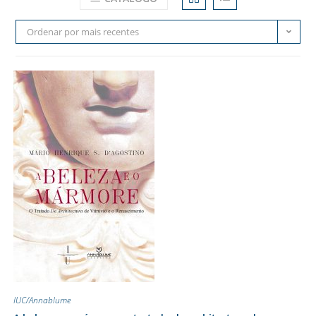
Ordenar por mais recentes
IUC/Annablume