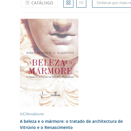
CATÁLOGO
Ordenar por mais r
IUC/Annablume
A beleza e o mármore: o tratado de architectura de
Vitrúvio e o Renascimento