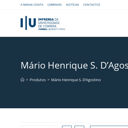
A MINHA CONTA
CARRINHO
NOTÍCIAS
CONTACTOS
Mário Henrique S. D’Agos
>
Produtos
>
Mário Henrique S. D’Agostino