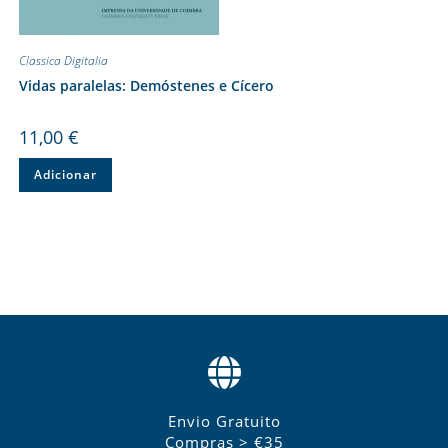
Classica Digitalia
Vidas paralelas: Demóstenes e Cícero
11,00
€
Adicionar
Envio Gratuito
Compras > €35