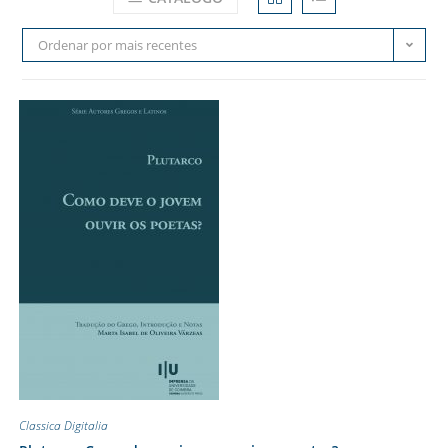
Ordenar por mais recentes
Classica Digitalia