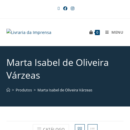
MENU
0
Marta Isabel de Oliveira
Várzeas
>
Produtos
>
Marta Isabel de Oliveira Várzeas
CATÁLOGO