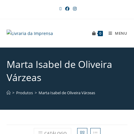
MENU
0
Marta Isabel de Oliveira
Várzeas
>
Produtos
>
Marta Isabel de Oliveira Várzeas
CATÁLOGO