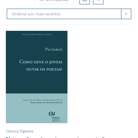
Ordenar por mais recentes
Classica Digitalia