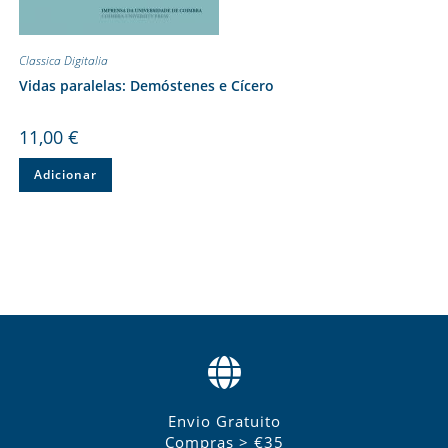
Classica Digitalia
Vidas paralelas: Demóstenes e Cícero
11,00
€
Adicionar
Envio Gratuito
Compras > €35