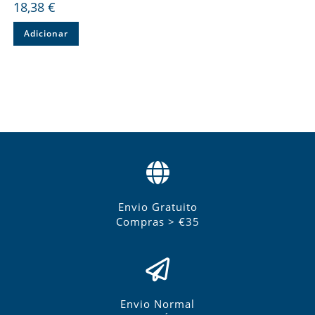
18,38
€
Adicionar
Envio Gratuito
Compras > €35
Envio Normal