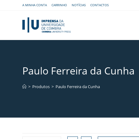
A MINHA CONTA
CARRINHO
NOTÍCIAS
CONTACTOS
Paulo Ferreira da Cunha
>
Produtos
>
Paulo Ferreira da Cunha