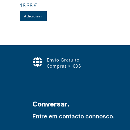
18,38
€
Adicionar
Envio Gratuito
Compras > €35
Conversar.
Entre em contacto connosco.