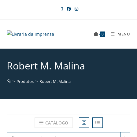
MENU
0
Robert M. Malina
>
Produtos
>
Robert M. Malina
CATÁLOGO