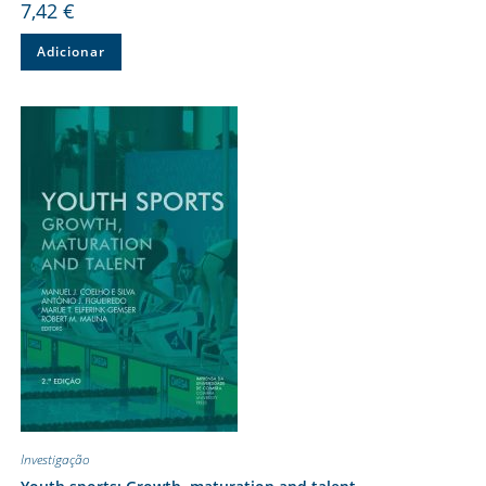
7,42
€
Adicionar
Investigação