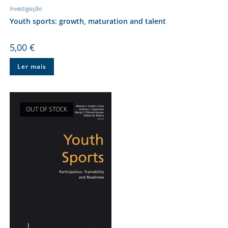
Investigação
Youth sports: growth, maturation and talent
5,00
€
Ler mais
OUT OF STOCK