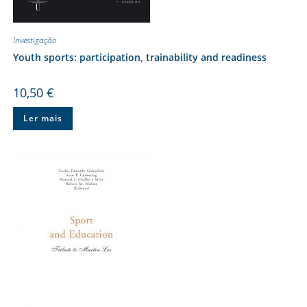
Investigação
Youth sports: participation, trainability and readiness
10,50
€
Ler mais