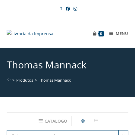
MENU
0
Thomas Mannack
>
Produtos
>
Thomas Mannack
CATÁLOGO