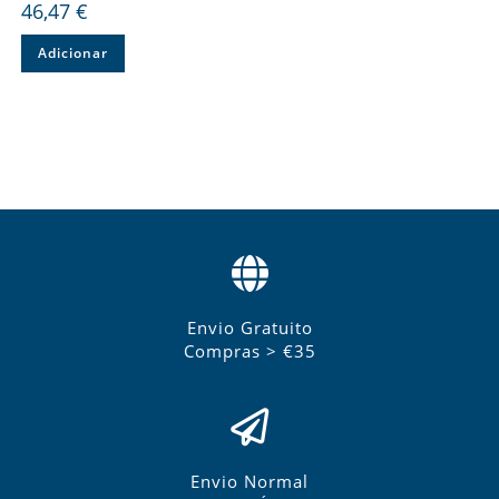
46,47
€
Adicionar
Envio Gratuito
Compras > €35
Envio Normal