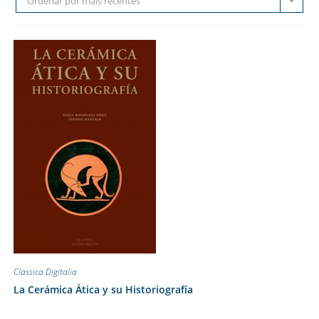
Ordenar por mais recentes
Classica Digitalia
La Cerámica Ática y su Historiografía