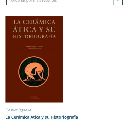
Ordenar por mais recentes
Classica Digitalia
La Cerámica Ática y su Historiografía