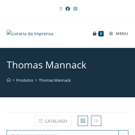
MENU
0
Thomas Mannack
>
Produtos
>
Thomas Mannack
CATÁLOGO