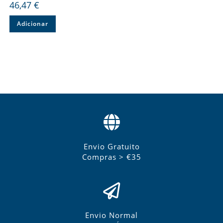
46,47
€
Adicionar
Envio Gratuito
Compras > €35
Envio Normal