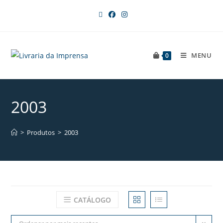
MENU
0
2003
>
Produtos
>
2003
CATÁLOGO