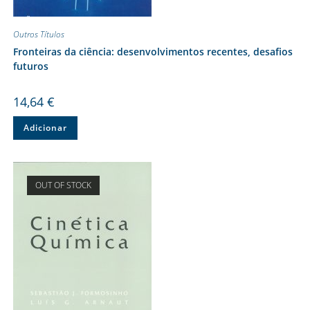
Outros Títulos
Fronteiras da ciência: desenvolvimentos recentes, desafios
futuros
14,64
€
Adicionar
OUT OF STOCK