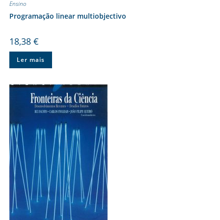
Ensino
Programação linear multiobjectivo
18,38
€
Ler mais