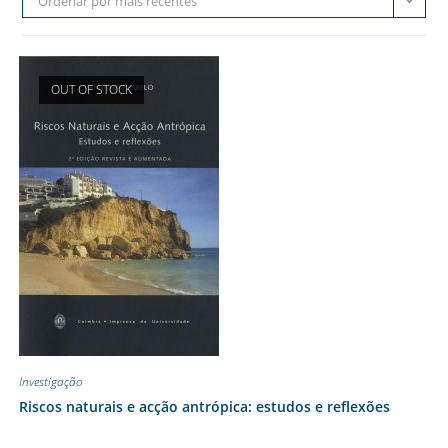
Ordenar por mais recentes
OUT OF STOCK
Investigação
Riscos naturais e acção antrópica: estudos e reflexões