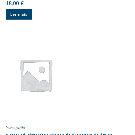
18,00
€
Ler mais
Investigação