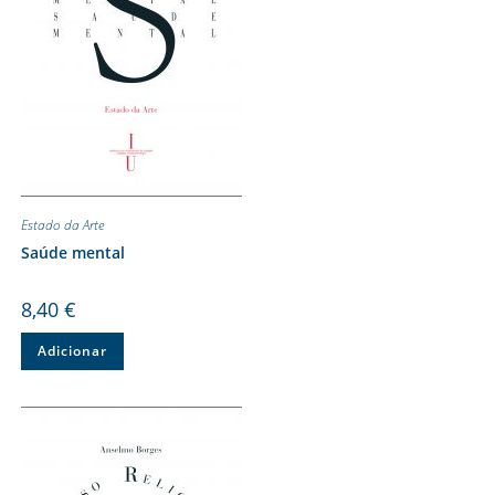
Estado da Arte
Saúde mental
8,40
€
Adicionar