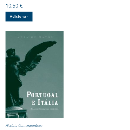
10,50
€
Adicionar
História Contemporânea