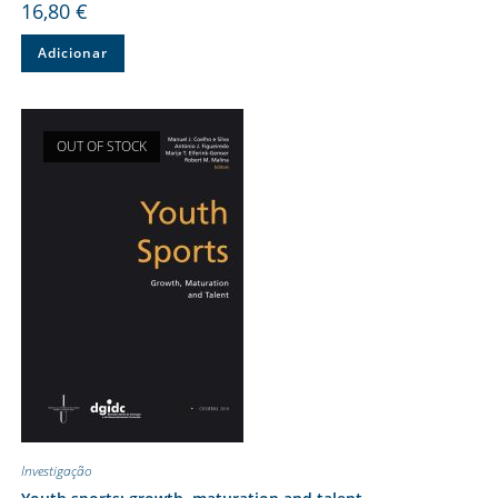
16,80
€
Adicionar
OUT OF STOCK
Investigação