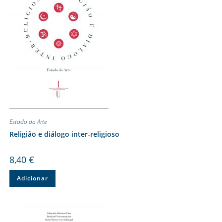
Estado da Arte
Religião e diálogo inter-religioso
8,40
€
Adicionar