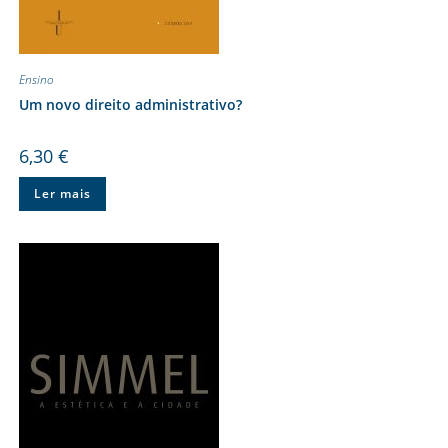
Ensino
Um novo direito administrativo?
6,30
€
Ler mais