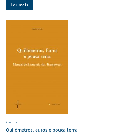
Ler mais
Ensino
Quilómetros, euros e pouca terra