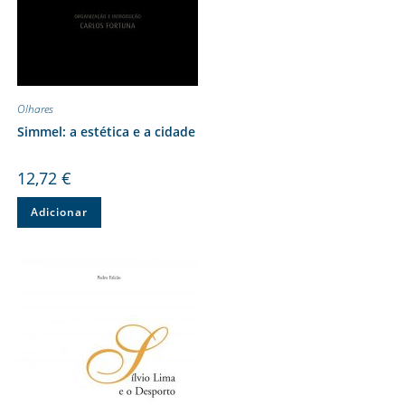
Olhares
Simmel: a estética e a cidade
12,72
€
Adicionar