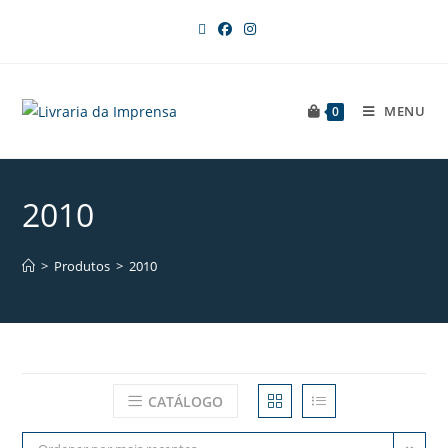
MENU
0
2010
>
Produtos
>
2010
CATÁLOGO