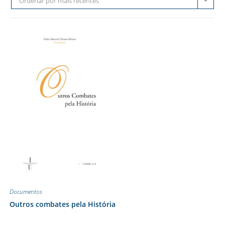
Ordenar por mais recentes
Documentos
Outros combates pela História