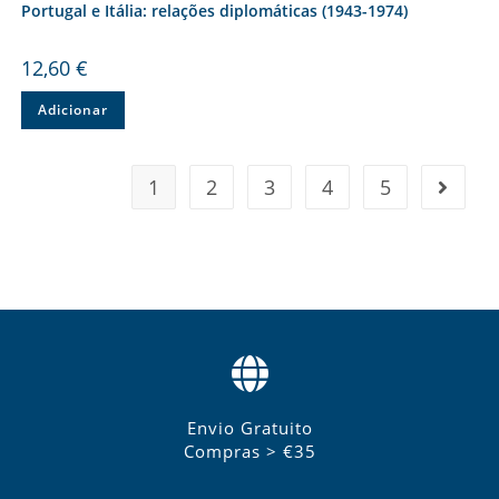
Portugal e Itália: relações diplomáticas (1943-1974)
12,60
€
Adicionar
1
2
3
4
5
Envio Gratuito
Compras > €35