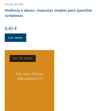
Estado da Arte
Violência e abuso: respostas simples para questões
complexas
8,40
€
Ler mais
OUT OF STOCK