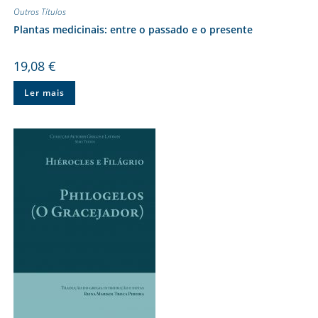
Outros Títulos
Plantas medicinais: entre o passado e o presente
19,08
€
Ler mais