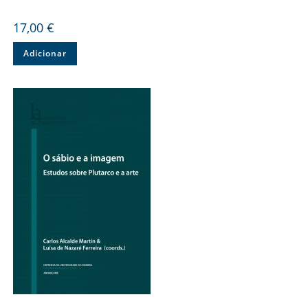
17,00
€
Adicionar