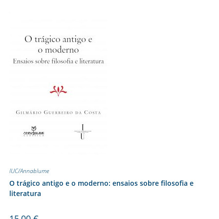
IUC/Annablume
O trágico antigo e o moderno: ensaios sobre filosofia e
literatura
15,00
€