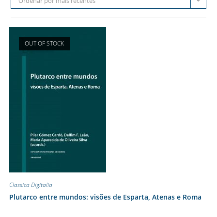
Ordenar por mais recentes
OUT OF STOCK
Classica Digitalia
Plutarco entre mundos: visões de Esparta, Atenas e Roma