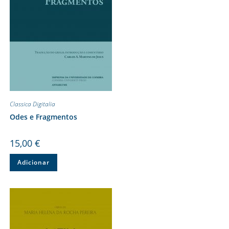
Classica Digitalia
Odes e Fragmentos
15,00
€
Adicionar