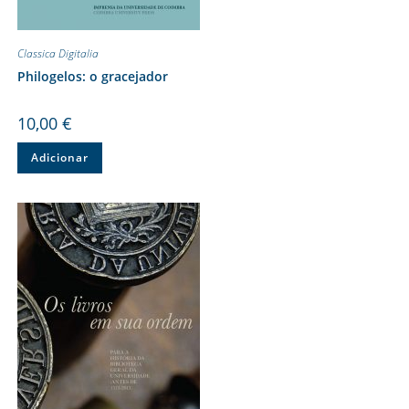
Classica Digitalia
Philogelos: o gracejador
10,00
€
Adicionar