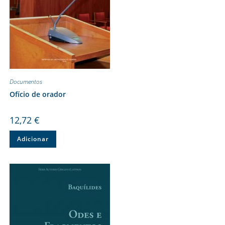
Documentos
Ofício de orador
12,72
€
Adicionar