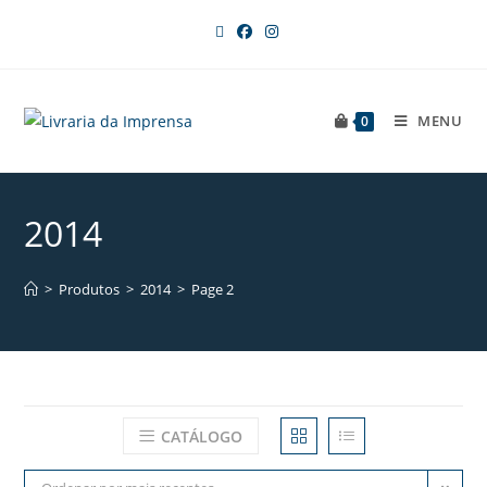
MENU
0
2014
>
Produtos
>
2014
>
Page 2
CATÁLOGO