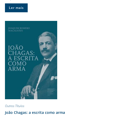
Ler mais
Outros Títulos
João Chagas: a escrita como arma