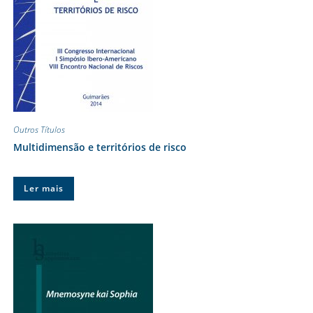
Outros Títulos
Multidimensão e territórios de risco
Ler mais