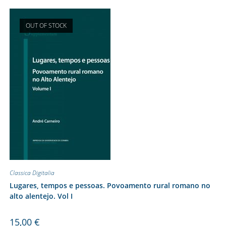
OUT OF STOCK
Classica Digitalia
Lugares, tempos e pessoas. Povoamento rural romano no
alto alentejo. Vol I
15,00
€