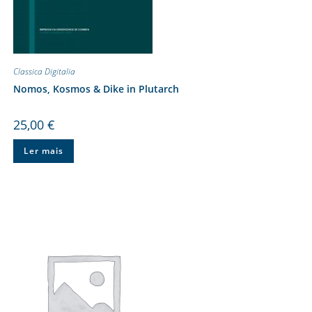
Classica Digitalia
Nomos, Kosmos & Dike in Plutarch
25,00
€
Ler mais