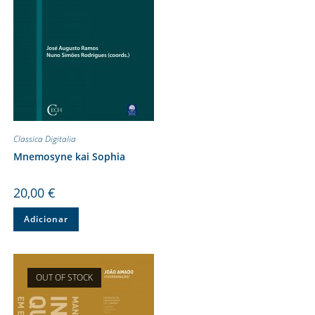
Classica Digitalia
Mnemosyne kai Sophia
20,00
€
Adicionar
OUT OF STOCK