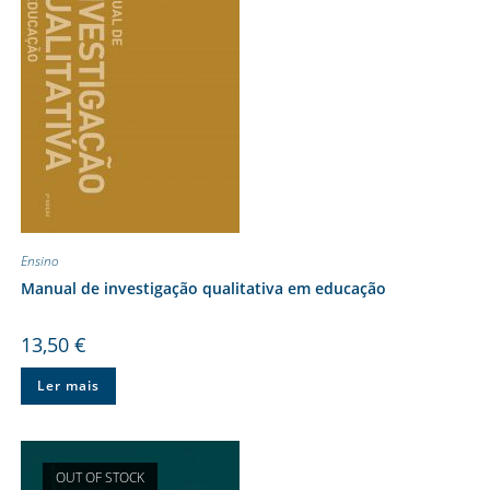
Ensino
Manual de investigação qualitativa em educação
13,50
€
Ler mais
OUT OF STOCK