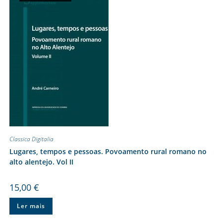
Classica Digitalia
Lugares, tempos e pessoas. Povoamento rural romano no
alto alentejo. Vol II
15,00
€
Ler mais