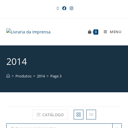
MENU
0
2014
>
Produtos
>
2014
>
Page 3
CATÁLOGO