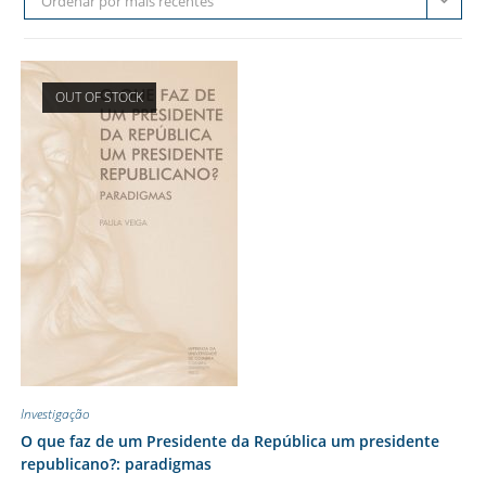
Ordenar por mais recentes
OUT OF STOCK
Investigação
O que faz de um Presidente da República um presidente
republicano?: paradigmas