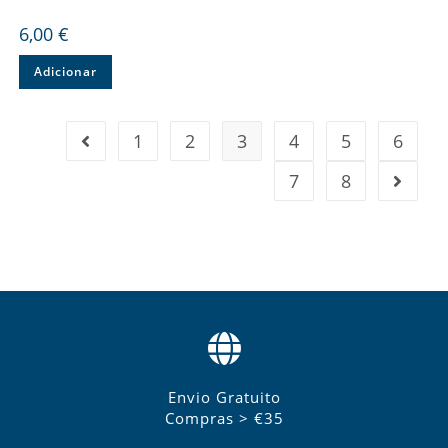
6,00
€
Adicionar
1
2
3
4
5
6
7
8
Envio Gratuito
Compras > €35