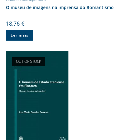
O museu de imagens na imprensa do Romantismo
18,76
€
Ler mais
OUT OF STOCK