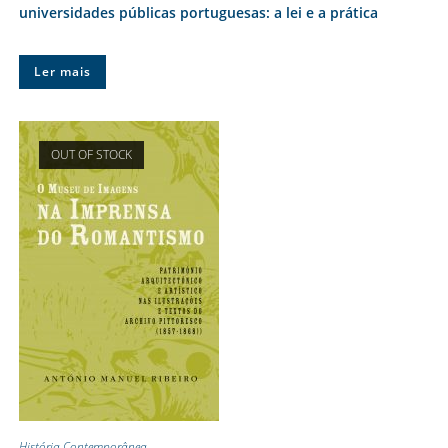
universidades públicas portuguesas: a lei e a prática
Ler mais
OUT OF STOCK
História Contemporânea