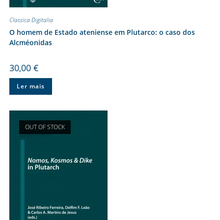
Classica Digitalia
O homem de Estado ateniense em Plutarco: o caso dos
Alcméonidas
30,00
€
Ler mais
OUT OF STOCK