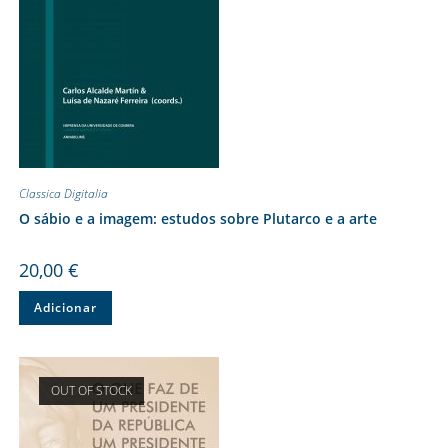
Classica Digitalia
O sábio e a imagem: estudos sobre Plutarco e a arte
20,00
€
Adicionar
OUT OF STOCK