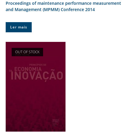
Proceedings of maintenance performance measurement
and Management (MPMM) Conference 2014
Ler mais
OUT OF STOCK