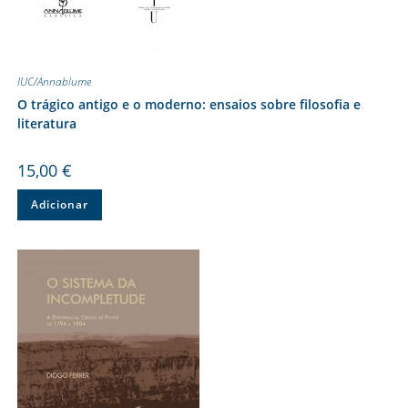
IUC/Annablume
O trágico antigo e o moderno: ensaios sobre filosofia e
literatura
15,00
€
Adicionar