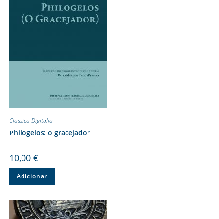
Classica Digitalia
Philogelos: o gracejador
10,00
€
Adicionar