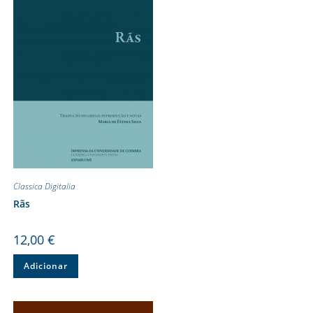
Classica Digitalia
Rãs
12,00
€
Adicionar