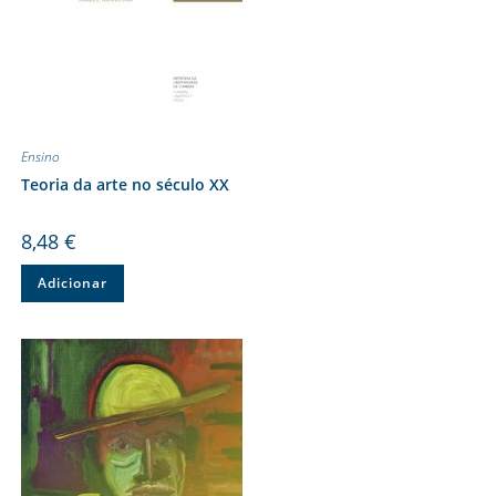
Ensino
Teoria da arte no século XX
8,48
€
Adicionar