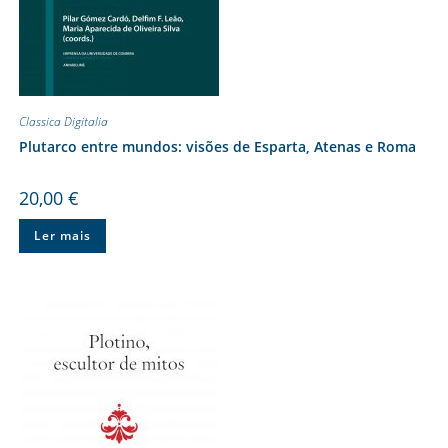
Classica Digitalia
Plutarco entre mundos: visões de Esparta, Atenas e Roma
20,00
€
Ler mais