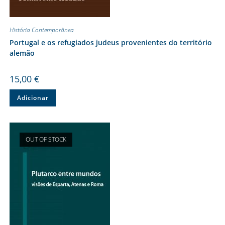
História Contemporânea
Portugal e os refugiados judeus provenientes do território
alemão
15,00
€
Adicionar
OUT OF STOCK