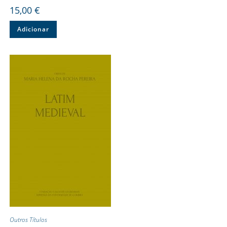
15,00
€
Adicionar
Outros Títulos