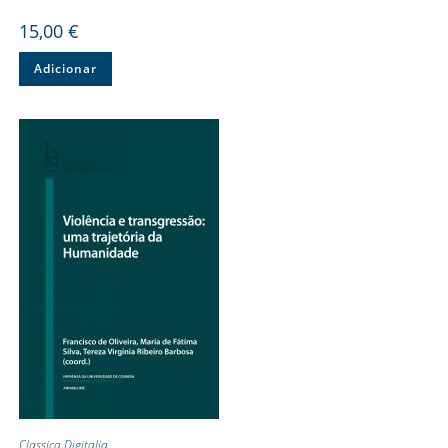
15,00
€
Adicionar
Classica Digitalia