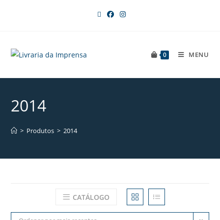
MENU
0
2014
>
Produtos
>
2014
CATÁLOGO