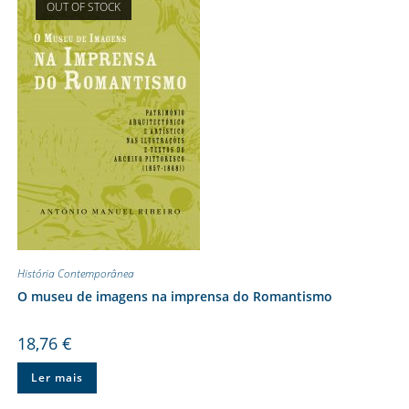
OUT OF STOCK
História Contemporânea
O museu de imagens na imprensa do Romantismo
18,76
€
Ler mais