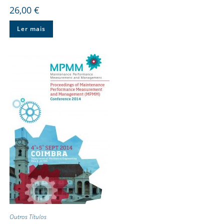
26,00
€
Ler mais
Outros Títulos