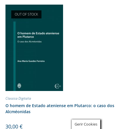
OUT OF STOCK
Classica Digitalia
O homem de Estado ateniense em Plutarco: o caso dos
Alcméonidas
Gerir Cookies
30,00
€