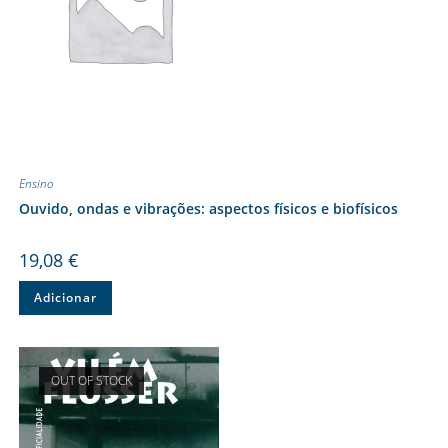
Ensino
Ouvido, ondas e vibrações: aspectos físicos e biofísicos
19,08
€
Adicionar
OUT OF STOCK