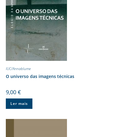
IUC/Annablume
O universo das imagens técnicas
9,00
€
Ler mais