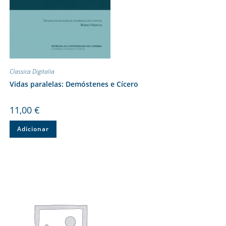
Classica Digitalia
Vidas paralelas: Demóstenes e Cícero
11,00
€
Adicionar