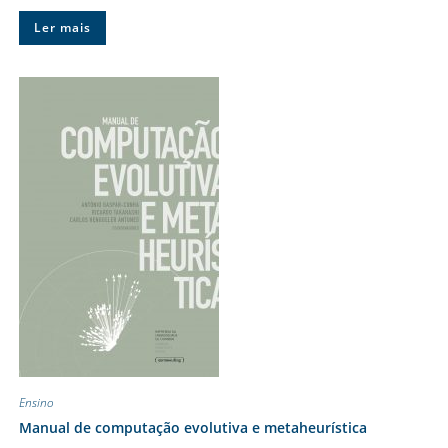
Ler mais
Ensino
Manual de computação evolutiva e metaheurística