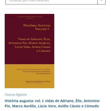
Ordenar por mais recentes
Classica Digitalia
História augusta: vol. I: vidas de Adriano, Élio, Antonino
Pio, Marco Aurélio, Lúcio Vero, Avídio Cássio e Cómodo