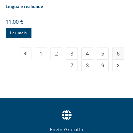
Língua e realidade
11,00
€
Ler mais
1
2
3
4
5
6
7
8
9
Envio Gratuito