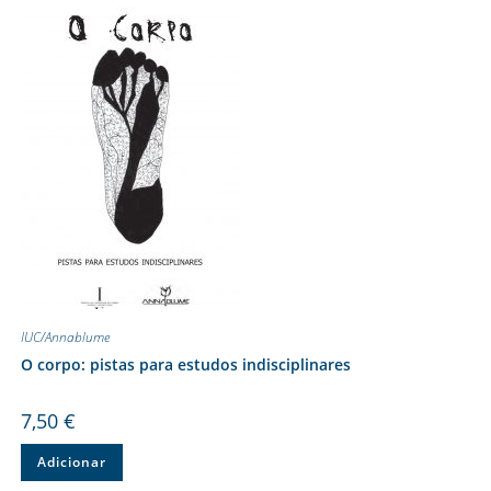
IUC/Annablume
O corpo: pistas para estudos indisciplinares
7,50
€
Adicionar