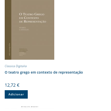
Classica Digitalia
O teatro grego em contexto de representação
12,72
€
Adicionar