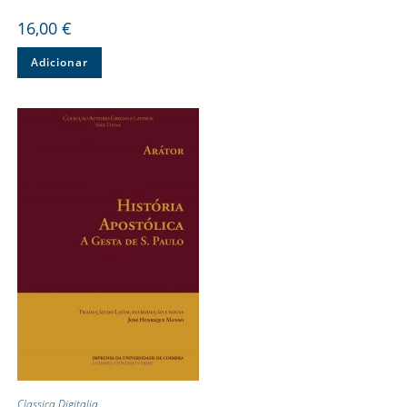
16,00
€
Adicionar
Classica Digitalia