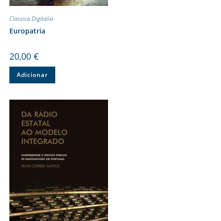
Classica Digitalia
Europatria
20,00
€
Adicionar