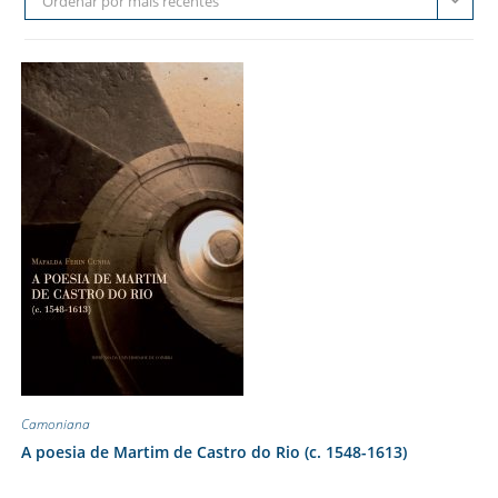
Ordenar por mais recentes
Camoniana
A poesia de Martim de Castro do Rio (c. 1548-1613)