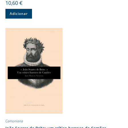
10,60
€
Adicionar
Camoniana