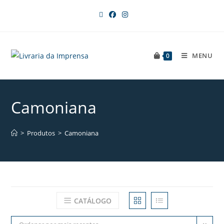
MENU
0
Camoniana
>
Produtos
>
Camoniana
CATÁLOGO