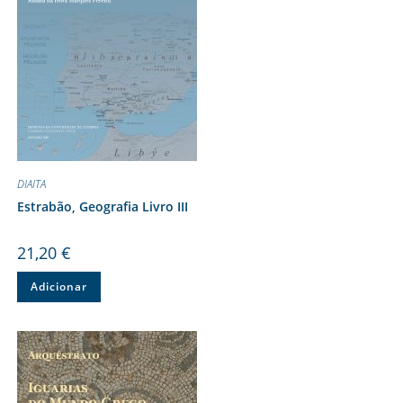
DIAITA
Estrabão, Geografia Livro III
21,20
€
Adicionar