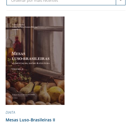
Ordenar por mais recentes
DIAITA
Mesas Luso-Brasileiras II