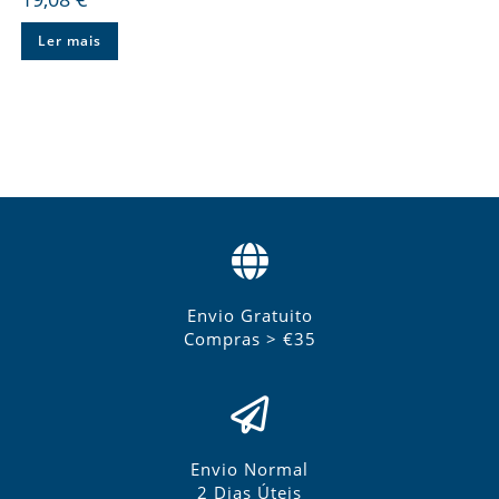
Ler mais
Envio Gratuito
Compras > €35
Envio Normal
2 Dias Úteis