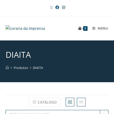
MENU
0
DIAITA
>
Produtos
>
DIAITA
CATÁLOGO