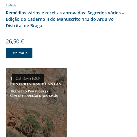
DIAITA
Remédios vários e receitas aprovadas. Segredos vários –
Edição do Caderno II do Manuscrito 142 do Arquivo
Distrital de Braga
26,50
€
Ler mais
OUT OF STOCK