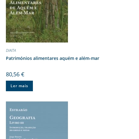
DIAITA
Patrimónios alimentares aquém e além-mar
80,56
€
Ler mais