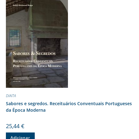
DIAITA
Sabores e segredos. Receituários Conventuais Portugueses
da Época Moderna
25,44
€
Adicionar