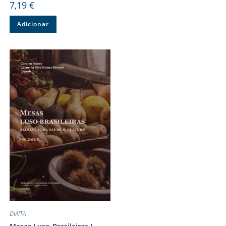
7,19
€
Adicionar
DIAITA