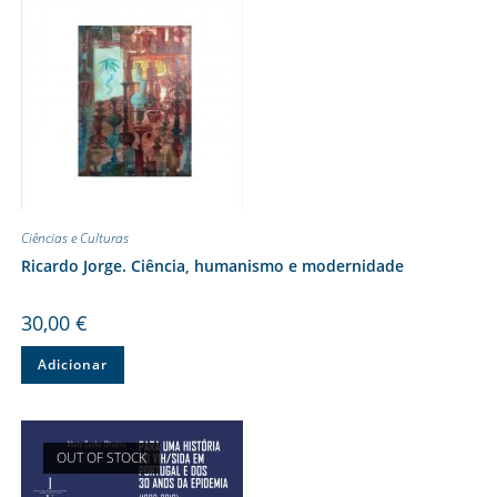
Ciências e Culturas
Ricardo Jorge. Ciência, humanismo e modernidade
30,00
€
Adicionar
OUT OF STOCK