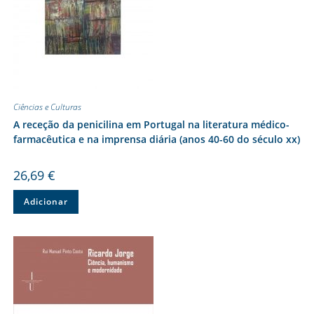
Ciências e Culturas
A receção da penicilina em Portugal na literatura médico-
farmacêutica e na imprensa diária (anos 40-60 do século xx)
26,69
€
Adicionar