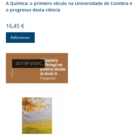
A Química: o primeiro século na Universidade de Coimbra e
o progresso desta ciência
16,45
€
Adicionar
OUT OF STOCK