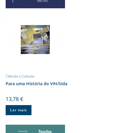
Ciências e Culturas
Para uma História do VIH/Sida
13,78
€
Ler mais