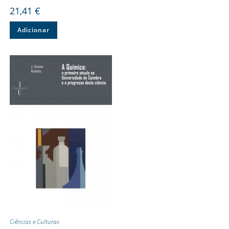
21,41
€
Adicionar
Ciências e Culturas