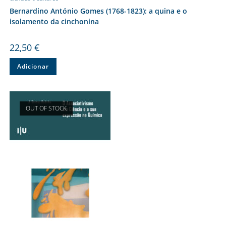
Bernardino António Gomes (1768-1823): a quina e o
isolamento da cinchonina
22,50
€
Adicionar
OUT OF STOCK