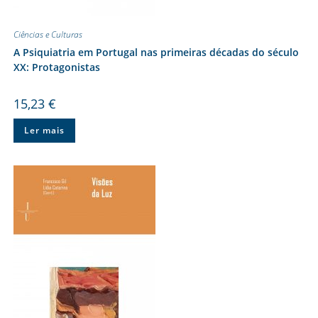
Ciências e Culturas
A Psiquiatria em Portugal nas primeiras décadas do século
XX: Protagonistas
15,23
€
Ler mais