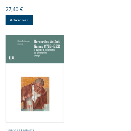
27,40
€
Adicionar
Ciências e Culturas