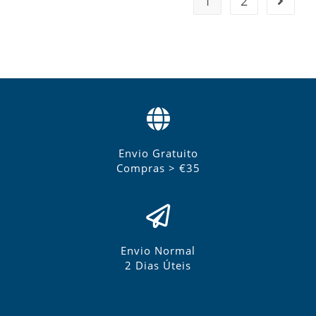
1
2
Envio Gratuito
Compras > €35
Envio Normal
2 Dias Úteis