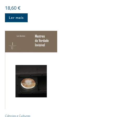
18,60
€
Ler mais
Ciências e Culturas