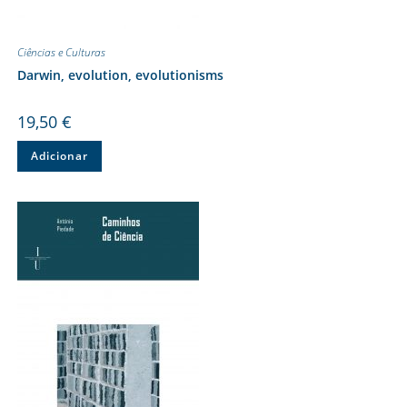
Ciências e Culturas
Darwin, evolution, evolutionisms
19,50
€
Adicionar