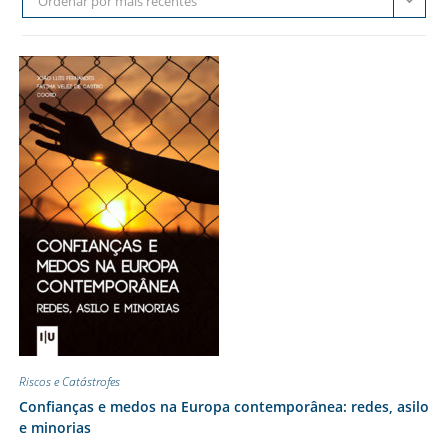
Ordenar por mais recentes
Riscos e Catástrofes
Confianças e medos na Europa contemporânea: redes, asilo
e minorias