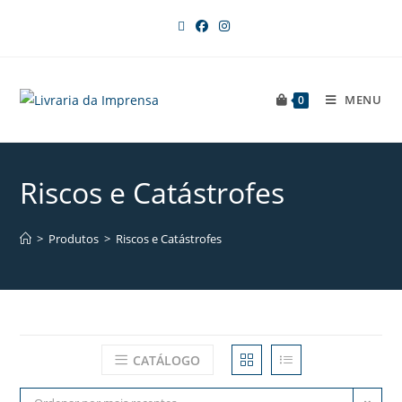
MENU
0
Riscos e Catástrofes
>
Produtos
>
Riscos e Catástrofes
CATÁLOGO