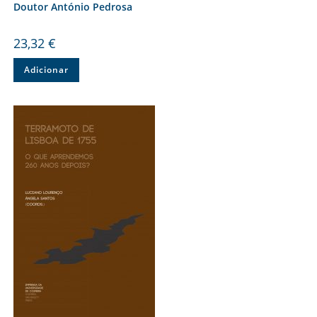
Doutor António Pedrosa
23,32
€
Adicionar