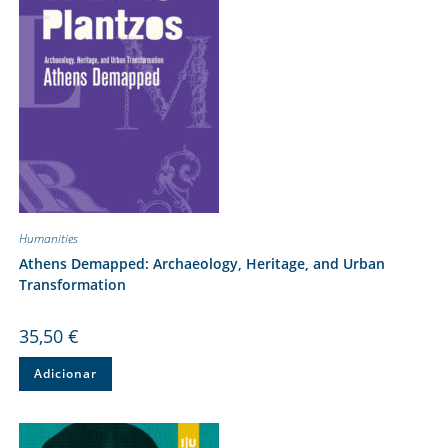
Humanities
Athens Demapped: Archaeology, Heritage, and Urban
Transformation
35,50
€
Adicionar