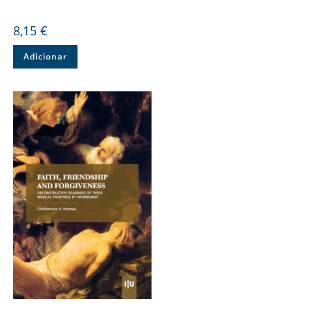
8,15
€
Adicionar