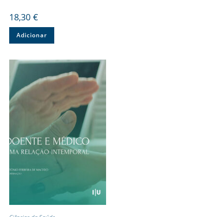
18,30
€
Adicionar