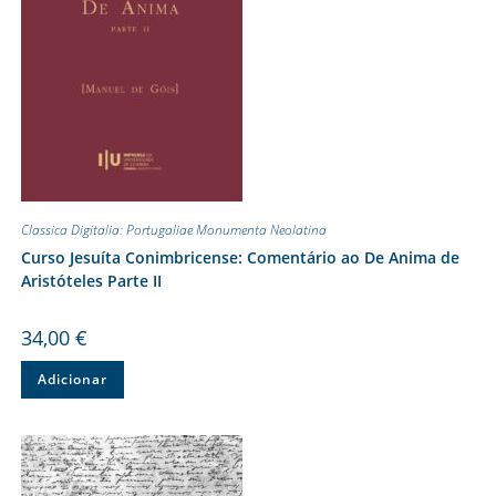
Classica Digitalia: Portugaliae Monumenta Neolatina
Curso Jesuíta Conimbricense: Comentário ao De Anima de
Aristóteles Parte II
34,00
€
Adicionar