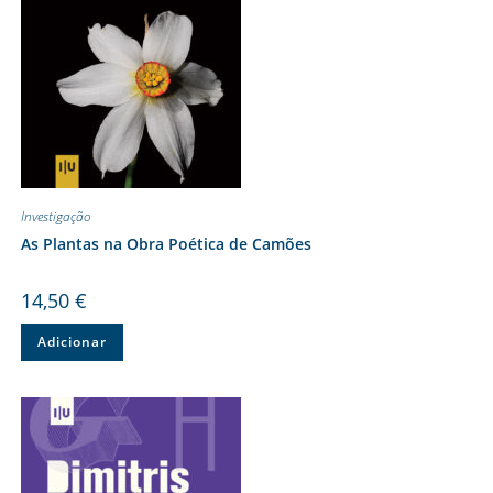
Investigação
As Plantas na Obra Poética de Camões
14,50
€
Adicionar