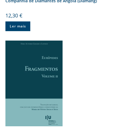
Companhia de Diamantes de Angola (Diamang)
12,30
€
Ler mais