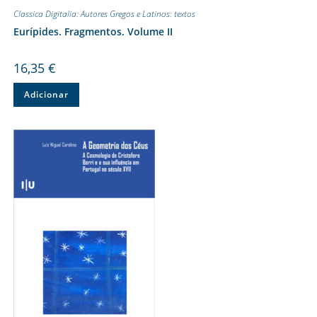
Classica Digitalia: Autores Gregos e Latinos: textos
Eurípides. Fragmentos. Volume II
16,35
€
Adicionar