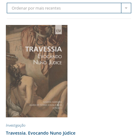
Ordenar por mais recentes
Investigação
Travessia. Evocando Nuno Júdice