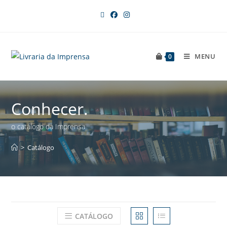
MENU
0
Conhecer.
o catálogo da Imprensa
>
Catálogo
CATÁLOGO