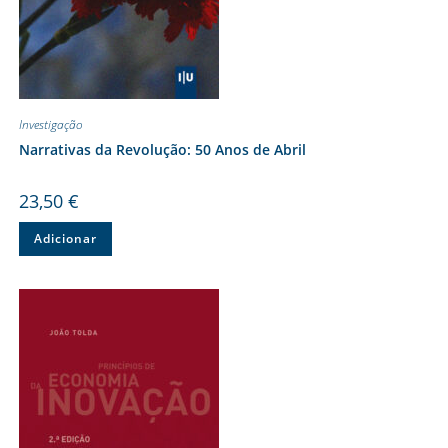
Investigação
Narrativas da Revolução: 50 Anos de Abril
23,50
€
Adicionar