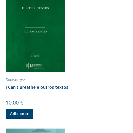
Dramaturgia
I Can’t Breathe e outros textos
10,00
€
Adicionar