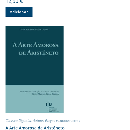
12,50
€
Adicionar
Classica Digitalia: Autores Gregos e Latinos: textos
A Arte Amorosa de Aristéneto