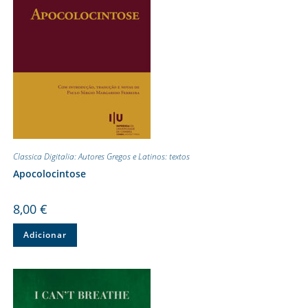
Classica Digitalia: Autores Gregos e Latinos: textos
Apocolocintose
8,00
€
Adicionar