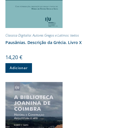
Classica Digitalia: Autores Gregos e Latinos: textos
Pausânias. Descrição da Grécia. Livro X
14,20
€
Adicionar